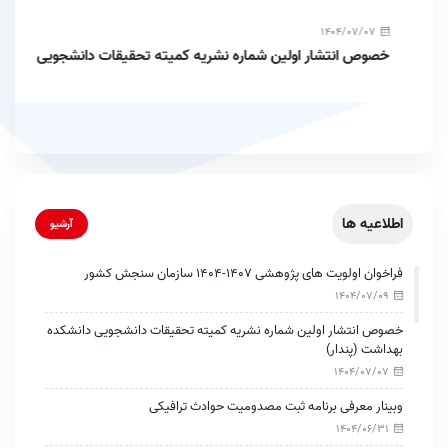
1404/07/07
خصوص انتشار اولین شماره نشریه کمیته تحقیقات دانشجویی
دانشکده بهداشت (پندار)
اطلاعیه ها
آرشیو
فراخوان اولویت های پژوهشی 1407-1404 سازمان سنجش کشور
1404/07/09
خصوص انتشار اولین شماره نشریه کمیته تحقیقات دانشجویی دانشکده
بهداشت (پندار)
1404/07/07
وبینار معرفی برنامه ثبت مصدومیت حوادث ترافیکی
1404/06/31