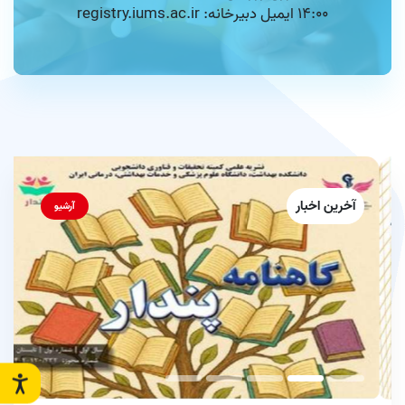
14:00 ایمیل دبیرخانه: registry.iums.ac.ir
آخرین اخبار
آرشیو