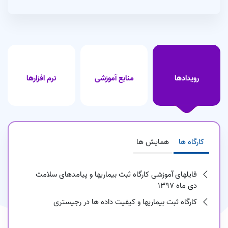
ایران انجام شد
1403/11/16
همکاری مشترک دانشگاه علوم پزشکی ایران و دانشگاه شریف در حوزه
هوش مصنوعی
1403/10/01
پیام معاون تحقیقات دانشگاه علوم پزشکی ایران به مناسبت هفته
رویدادها
منابع آموزشی
نرم افزارها
پژوهش
1403/10/01
کارگاه ها
همایش ها
فایلهای آموزشی کارگاه ثبت بیماریها و پیامدهای سلامت
دی ماه 1397
کارگاه ثبت بیماریها و کیفیت داده ها در رجیستری