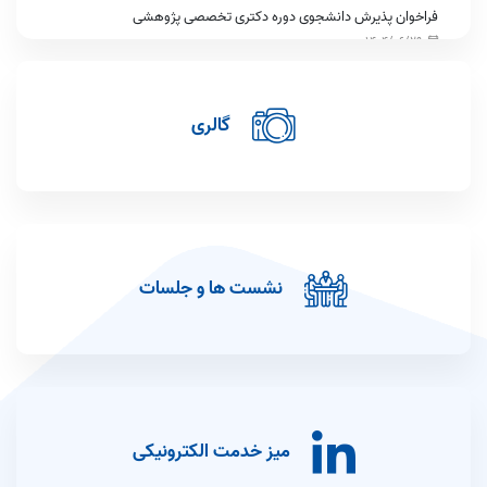
فراخوان پذیرش دانشجوی دوره دکتری تخصصی پژوهشی
1404/06/29
اعلام ظرفیت پذیرش دکتری تخصصی پژوهشی سال ۱۴۰۴
1404/06/25
گالری
نشست مشترک میان دانشگاه علوم پزشکی ایران و دانشگاه علوم پزشکی
شهید بهشتی
1404/05/29
اطلاعیه نحوه و مهلت ارسال فرم های مصاحبه علمی داوطلبین بیست و
یکمین فراخوان جذب هیأت علمی پژوهشی پیمانی
1403/11/27
نشست ها و جلسات
حضور دکتر توکلی در غرفه دانشگاه علوم پزشکی ایران در نمایشگاه
گردشگری/تاکید بر توسعه گردشگری سلامت
1403/11/27
ارتقاء رتبه دانشگاه علوم پزشکی ایران در حوزه تحقیقات و فناوری به رتبه
4 کشوری
1403/11/16
میز خدمت الکترونیکی
تکریم و معارفه معاونین تحقیقات و فناوری جدید دانشگاه علوم پزشکی